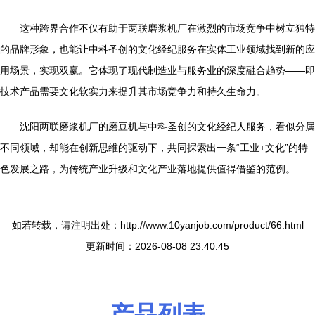
这种跨界合作不仅有助于两联磨浆机厂在激烈的市场竞争中树立独特
的品牌形象，也能让中科圣创的文化经纪服务在实体工业领域找到新的应
用场景，实现双赢。它体现了现代制造业与服务业的深度融合趋势——即
技术产品需要文化软实力来提升其市场竞争力和持久生命力。
沈阳两联磨浆机厂的磨豆机与中科圣创的文化经纪人服务，看似分属
不同领域，却能在创新思维的驱动下，共同探索出一条“工业+文化”的特
色发展之路，为传统产业升级和文化产业落地提供值得借鉴的范例。
如若转载，请注明出处：http://www.10yanjob.com/product/66.html
更新时间：2026-08-08 23:40:45
产品列表