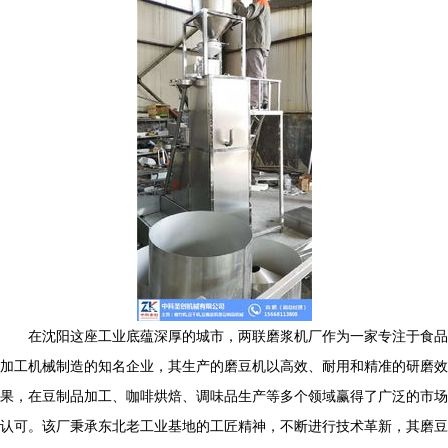
在沈阳这座工业底蕴深厚的城市，两联磨浆机厂作为一家专注于食品
加工机械制造的知名企业，其生产的磨豆机以高效、耐用和精准的研磨效
果，在豆制品加工、咖啡烘焙、调味品生产等多个领域赢得了广泛的市场
认可。该厂秉承东北老工业基地的工匠精神，不断进行技术革新，其磨豆