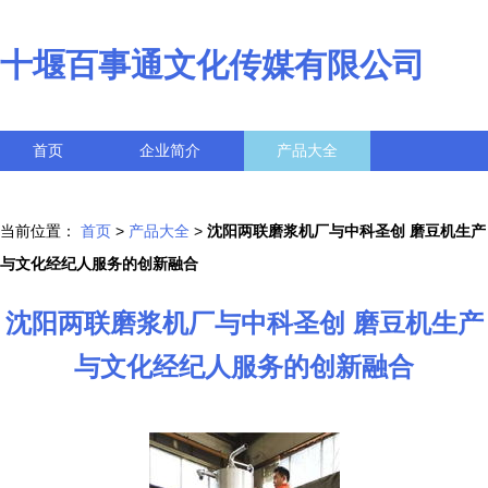
十堰百事通文化传媒有限公司
首页
企业简介
产品大全
联系我们
企业信息
访客留言
当前位置：
首页
>
产品大全
>
沈阳两联磨浆机厂与中科圣创 磨豆机生产
与文化经纪人服务的创新融合
沈阳两联磨浆机厂与中科圣创 磨豆机生产
与文化经纪人服务的创新融合