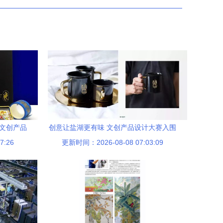
和文创产品
创意让盐湖更有味 文创产品设计大赛入围
7:26
方案
作品出炉,快给你喜欢的作品投票吧
更新时间：2026-08-08 07:03:09