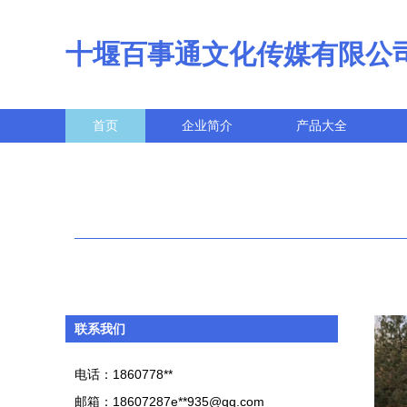
十堰百事通文化传媒有限公
首页
企业简介
产品大全
联系我们
电话：1860778**
邮箱：18607287e**
935@qq.com