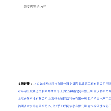
友情链接：
上海御频网络科技有限公司
常州昊铭建筑工程有限公司
菏
市亭湖区城西源恒利家禽经营部
上海亚谦麟商贸有限公司
重庆影响力
上海吉耐实业有限公司
上海钰彬黎网络科技有限公司
临沂汉界汽车用
福州杏宜服饰有限公司
四川快手互联网信息有限公司
青岛翰圣捷绿化