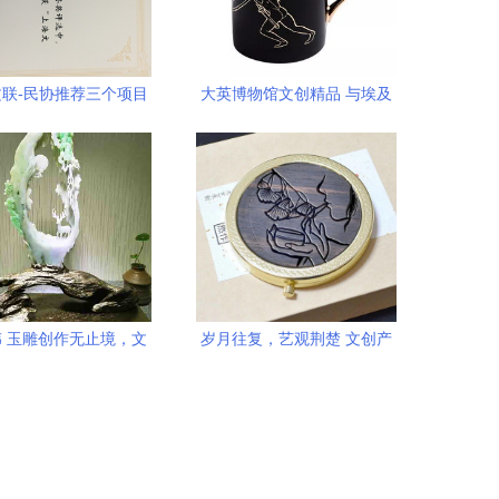
联-民协推荐三个项目
大英博物馆文创精品 与埃及
荣获
法老一起梦回尼罗河
 玉雕创作无止境，文
岁月往复，艺观荆楚 文创产
化传承出精品
品设计课程展中的艺术演进