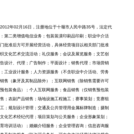
012年02月16日，注册地位于十堰市人民中路35号，法定代
：第二类增值电信业务；包装装潢印刷品印刷；职业中介活
门批准后方可开展经营活动，具体经营项目以相关部门批准
织文化艺术交流活动；礼仪服务；会议及展览服务；文艺创
告设计、代理；广告制作；平面设计；销售代理；市场营销
；工业设计服务；人力资源服务（不含职业中介活动、劳务
销售（象牙及其制品除外）；互联网销售（除销售需要许可
预包装食品）；个人互联网服务；食品销售（仅销售预包装
售；农副产品销售；场地设施工程施工；赛事策划；竞赛组
工；规划设计管理；交通及公共管理用金属标牌制造；摄制
文化艺术经纪代理；项目策划与公关服务；企业形象策划；
育培训活动）；婚姻介绍服务；企业管理咨询；信息咨询服