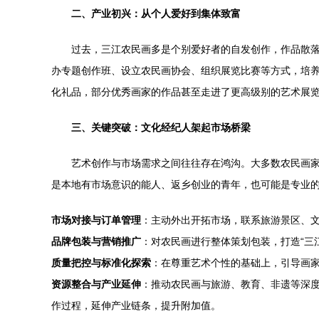
二、产业初兴：从个人爱好到集体致富
过去，三江农民画多是个别爱好者的自发创作，作品散
办专题创作班、设立农民画协会、组织展览比赛等方式，培
化礼品，部分优秀画家的作品甚至走进了更高级别的艺术展
三、关键突破：文化经纪人架起市场桥梁
艺术创作与市场需求之间往往存在鸿沟。大多数农民画家
是本地有市场意识的能人、返乡创业的青年，也可能是专业
市场对接与订单管理
：主动外出开拓市场，联系旅游景区、
品牌包装与营销推广
：对农民画进行整体策划包装，打造“三
质量把控与标准化探索
：在尊重艺术个性的基础上，引导画
资源整合与产业延伸
：推动农民画与旅游、教育、非遗等深度
作过程，延伸产业链条，提升附加值。