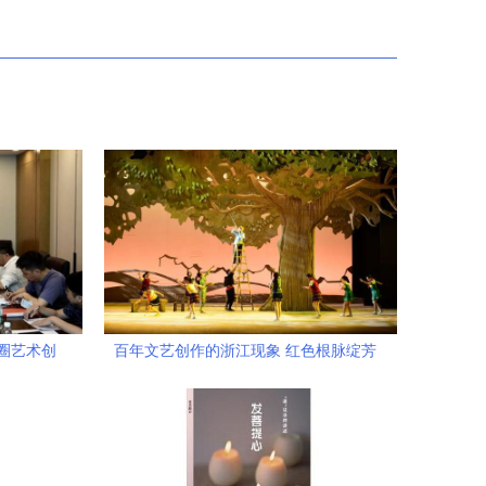
圈艺术创
百年文艺创作的浙江现象 红色根脉绽芳
开
华，文化经纪人服务谱新篇