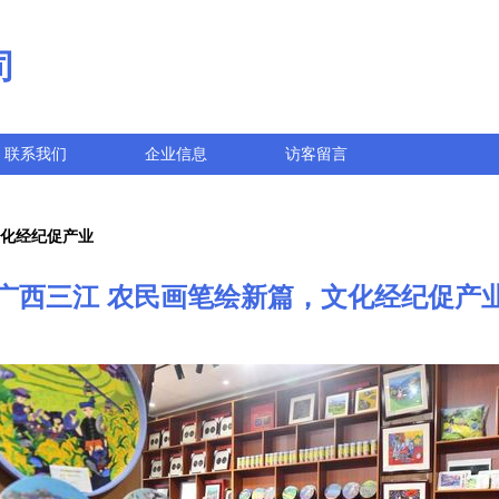
司
联系我们
企业信息
访客留言
文化经纪促产业
广西三江 农民画笔绘新篇，文化经纪促产