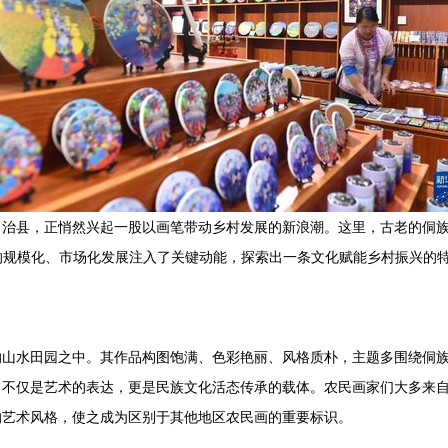
治县，正悄然兴起一股以画笔带动乡村发展的新浪潮。这里，古老的侗族
业的规模化、市场化发展注入了关键动能，探索出一条文化赋能乡村振兴的
的山水田园之中。其作品构图饱满、色彩艳丽、风格质朴，主题多围绕侗
，不仅是艺术的表达，更是民族文化活态传承的载体。农民画家们大多来
的艺术风格，使之成为区别于其他地区农民画的重要标识。