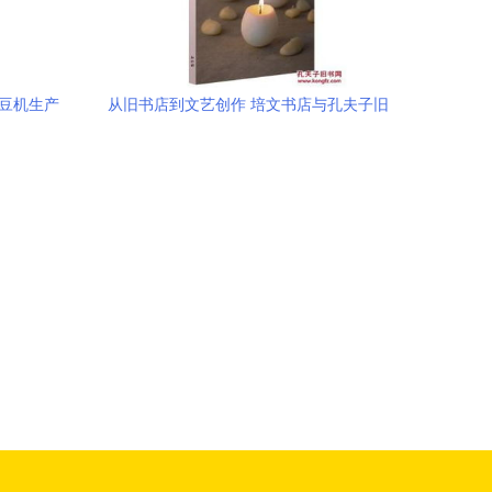
磨豆机生产
从旧书店到文艺创作 培文书店与孔夫子旧
融合
书网的文化之旅