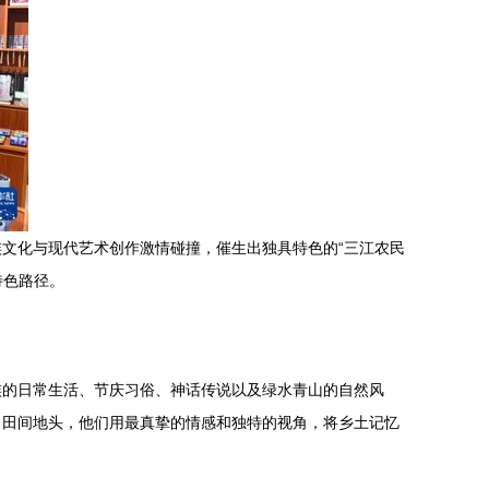
文化与现代艺术创作激情碰撞，催生出独具特色的“三江农民
特色路径。
族的日常生活、节庆习俗、神话传说以及绿水青山的自然风
自田间地头，他们用最真挚的情感和独特的视角，将乡土记忆