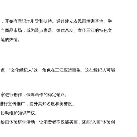
力，开始有意识地引导和扶持。通过建立农民画培训基地、举
走向商品市场，成为装点家居、馈赠亲友、宣传三江的特色文
画笔的热情。
点，“文化经纪人”这一角色在三江应运而生。这些经纪人可能
画家进行创作，保障画作的稳定销路。
道进行宣传推广，提升其知名度和美誉度。
时协助维护知识产权。
绘画体验研学活动，让消费者不仅能买画，还能“入画”体验创