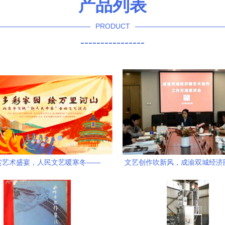
产品列表
PRODUCT
----------------
赏艺术盛宴，人民文艺暖寒冬——
文艺创作吹新风，成渝双城经济
文联“到人民中去”专场演出即将线
作工作交流座谈会成功召
上启幕