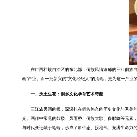
在广西壮族自治区的东北部，侗族风情浓郁的三江侗族自
画”产业。而一批新兴的“文化经纪人”的涌现，更为这一产
一、沃土生花：侗乡文化孕育艺术奇葩
三江农民画的根，深深扎在侗族悠久的历史文化与秀美
光。画作中常见的鼓楼、风雨桥、侗族大歌、多耶舞等元素
与时代变迁融于笔端，形成了原生态、接地气、充满生命力