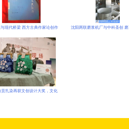
与现代桥梁 西方古典作家论创作
沈阳两联磨浆机厂与中科圣创 
与当代文化经纪人服务
与文化经纪人服务的创新
自贡扎染再获文创设计大奖，文化
经纪人服务助推非遗新篇章