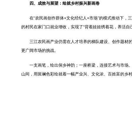
四、成效与展望：绘就乡村振兴新画卷
在“农民画创作群体+文化经纪人+市场”的模式推动下
的村民在家门口就业增收，实现了“背着娃娃绣着花，养活自
三江农民画产业仍需在人才培养的梯队建设、创作题材
更广阔市场的挑战。
一支画笔，绘出侗乡神韵；一座桥梁，连接艺术与市场
山间，用斑斓色彩绘就着一幅产业兴、文化浓、百姓富的乡