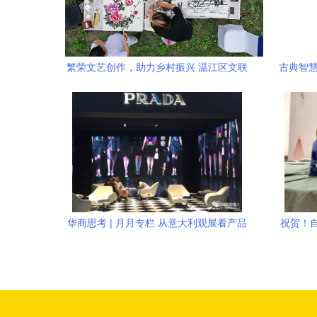
繁荣文艺创作，助力乡村振兴 温江区文联
古典智慧
第二期鱼凫文艺讲堂聚焦文化经纪人服务
华商思考 | 月月专栏 从意大利观展看产品
祝贺！
竞争四阶段——兼论文艺创作的文化营销
之道